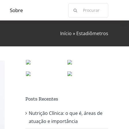
Buscar
Sobre
resultados
para:
Início
»
Estadiômetros
Posts Recentes
Nutrição Clínica: o que é, áreas de
atuação e importância