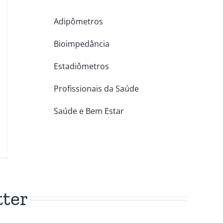
Adipômetros
Bioimpedância
Estadiômetros
Profissionais da Saúde
Saúde e Bem Estar
tter