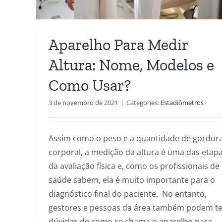
Aparelho Para Medir
Altura: Nome, Modelos e
Como Usar?
3 de novembro de 2021
|
Categories:
Estadiômetros
Assim como o peso e a quantidade de gordur
corporal, a medição da altura é uma das etap
da avaliação física e, como os profissionais de
saúde sabem, ela é muito importante para o
diagnóstico final do paciente. No entanto,
gestores e pessoas da área também podem te
dúvidas de como se chama o aparelho para