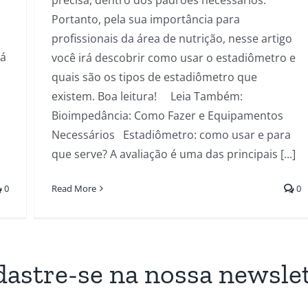
precisa, dentro dos padrões necessários.
Portanto, pela sua importância para
profissionais da área de nutrição, nesse artigo
tá
você irá descobrir como usar o estadiômetro e
quais são os tipos de estadiômetro que
existem. Boa leitura! Leia Também:
Bioimpedância: Como Fazer e Equipamentos
Necessários Estadiômetro: como usar e para
que serve? A avaliação é uma das principais [...]
0
Read More
0
astre-se na nossa newsle