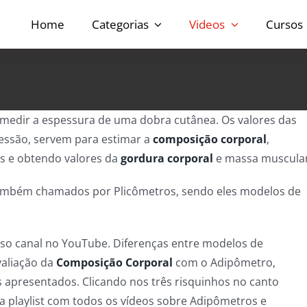
Home
Categorias
Videos
Cursos
medir a espessura de uma dobra cutânea. Os valores das
ressão, servem para estimar a
composição corporal
,
s e obtendo valores da
gordura corporal
e massa muscular
também chamados por Plicômetros, sendo eles modelos de
sso canal no YouTube. Diferenças entre modelos de
valiação da
Composição Corporal
com o Adipômetro,
 apresentados. Clicando nos três risquinhos no canto
sa playlist com todos os vídeos sobre Adipômetros e