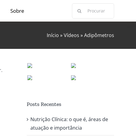
Buscar
Sobre
resultados
para:
Início
»
Vídeos
»
Adipômetros
.
Posts Recentes
Nutrição Clínica: o que é, áreas de
atuação e importância