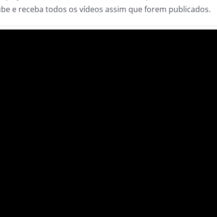
ube e receba todos os vídeos assim que forem publicados.