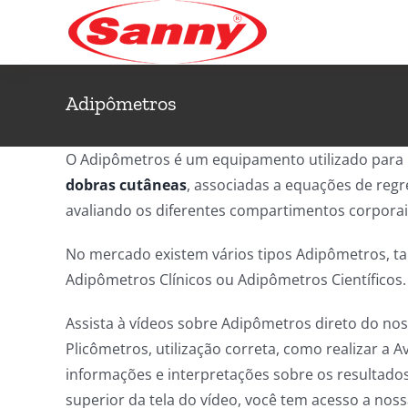
Ir
para
o
conteúdo
Adipômetros
O Adipômetros é um equipamento utilizado para 
dobras cutâneas
, associadas a equações de reg
avaliando os diferentes compartimentos corporai
No mercado existem vários tipos Adipômetros, 
Adipômetros Clínicos ou Adipômetros Científicos.
Assista à vídeos sobre Adipômetros direto do no
Plicômetros, utilização correta, como realizar a A
informações e interpretações sobre os resultados
superior da tela do vídeo, você tem acesso a nos