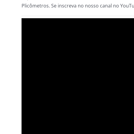
Plicômetros. Se inscreva no nosso canal no YouT